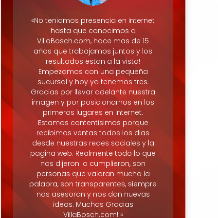
«No teniamos presencia en internet
hasta que conocimos a
VillaBosch.com, hace mas de 15
años que trabajamos juntos y los
resultados estan a la vista!
Empezamos con una pequeña
sucursal y hoy ya tenemos tres.
Gracias por llevar adelante nuestra
imagen y por posicionarnos en los
primeros lugares en internet.
Estamos contentisimos porque
recibimos ventas todos los dias
desde nuestras redes sociales y la
pagina web. Realmente todo lo que
nos dijeron lo cumplieron, son
personas que valoran mucho la
palabra, son transparentes, siempre
nos asesoran y nos dan nuevas
ideas. Muchas Gracias
VillaBosch.com! «