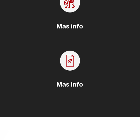
Mas info
Mas info