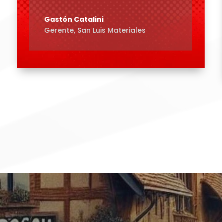
Gastón Catalini
Gerente
,
San Luis Materiales