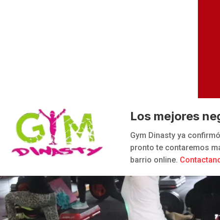
Los mejores ne
Gym Dinasty ya confirmó 
pronto te contaremos mas
barrio online.
Contactan