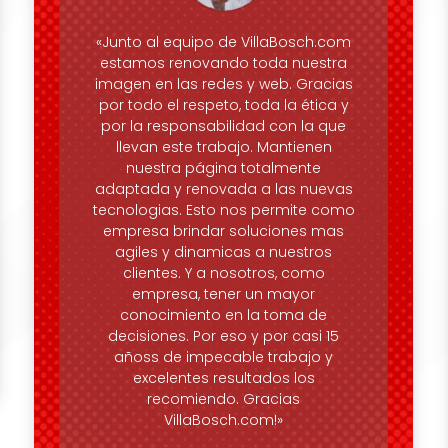
«Junto al equipo de VillaBosch.com
estamos renovando toda nuestra
imagen en las redes y web. Gracias
por todo el respeto, toda la ética y
por la responsabilidad con la que
llevan este trabajo. Mantienen
nuestra página totalmente
adaptada y renovada a las nuevas
tecnologias. Esto nos permite como
empresa brindar soluciones mas
agiles y dinamicas a nuestros
clientes. Y a nosotros, como
empresa, tener un mayor
conocimiento en la toma de
decisiones. Por eso y por casi 15
añoss de impecable trabajo y
excelentes resultados los
recomiendo. Gracias
VillaBosch.com!»