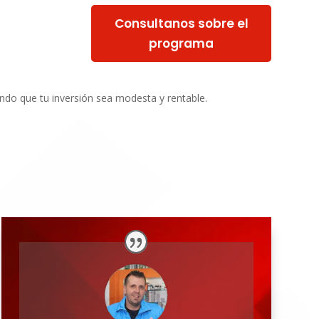
Consultanos sobre el
programa
ndo que tu inversión sea modesta y rentable.