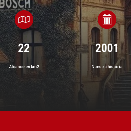
22
2001
Alcance en km2
Nuestra historia