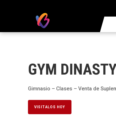
GYM DINAST
Gimnasio – Clases – Venta de Suple
VISITALOS HOY