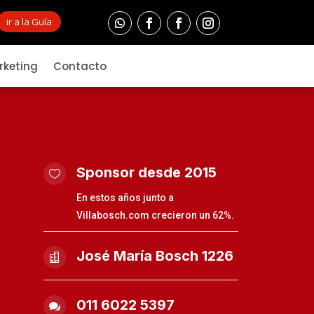
ir a la Guía
rketing
Contacto
Sponsor desde 2015

En estos años junto a
Villabosch.com crecieron un 62%.
José María Bosch 1226

011 6022 5397
