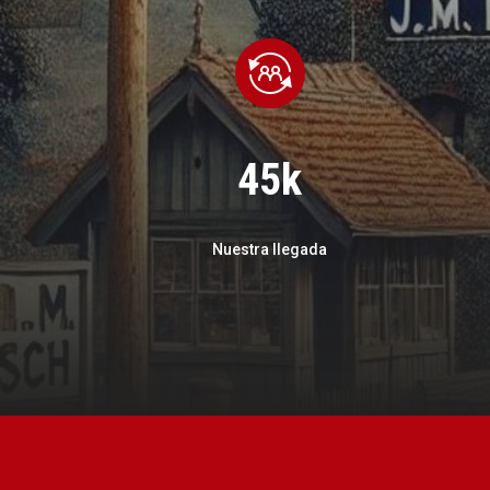
45k
Nuestra llegada