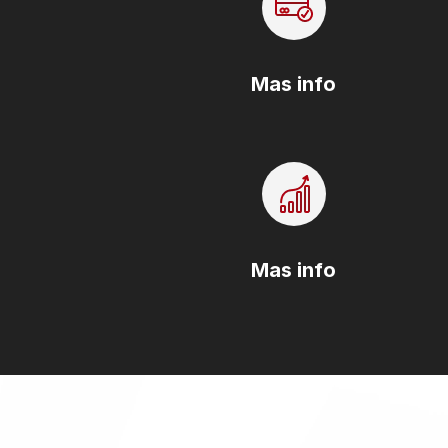
Mas info
Mas info