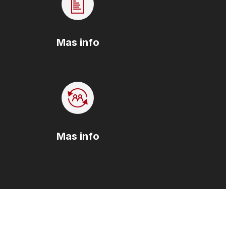
Mas info
Mas info