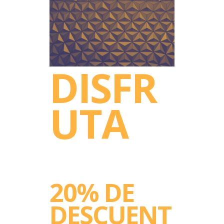
DISFR
UTA
20% DE
DESCUENT