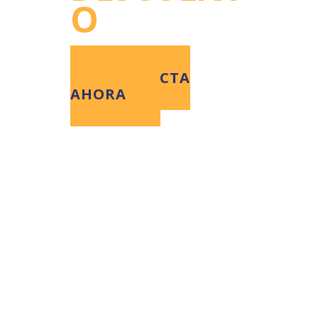
O
CONTACTA
AHORA